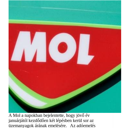
A Mol a napokban bejelentette, hogy jövő év
januárjától kezdődően két lépésben kerül sor az
üzemanyagok árának emelésére. Az adóemelés