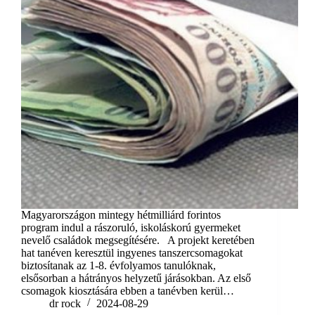
Magyarországon mintegy hétmilliárd forintos
program indul a rászoruló, iskoláskorú gyermeket
nevelő családok megsegítésére. A projekt keretében
hat tanéven keresztül ingyenes tanszercsomagokat
biztosítanak az 1-8. évfolyamos tanulóknak,
elsősorban a hátrányos helyzetű járásokban. Az első
csomagok kiosztására ebben a tanévben kerül…
dr rock
2024-08-29