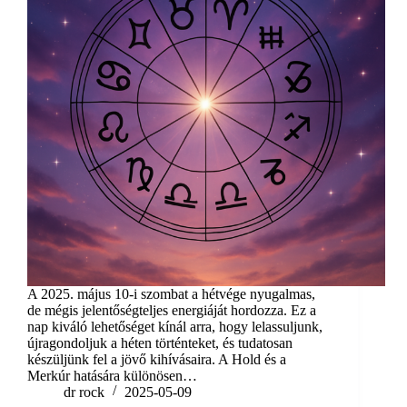
A 2025. május 10-i szombat a hétvége nyugalmas,
de mégis jelentőségteljes energiáját hordozza. Ez a
nap kiváló lehetőséget kínál arra, hogy lelassuljunk,
újragondoljuk a héten történteket, és tudatosan
készüljünk fel a jövő kihívásaira. A Hold és a
Merkúr hatására különösen…
dr rock
2025-05-09