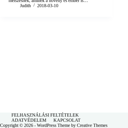
metszésnek, aminek a növény és ember is…
Judith
2018-03-10
FELHASZNÁLÁSI FELTÉTELEK
ADATVÉDELEM
KAPCSOLAT
Copyright © 2026 - WordPress Theme by
Creative Themes