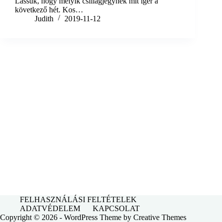
Lássuk, hogy melyik csillagjegynek mit ígér a
következő hét. Kos…
Judith
2019-11-12
FELHASZNÁLÁSI FELTÉTELEK
ADATVÉDELEM
KAPCSOLAT
Copyright © 2026 - WordPress Theme by
Creative Themes