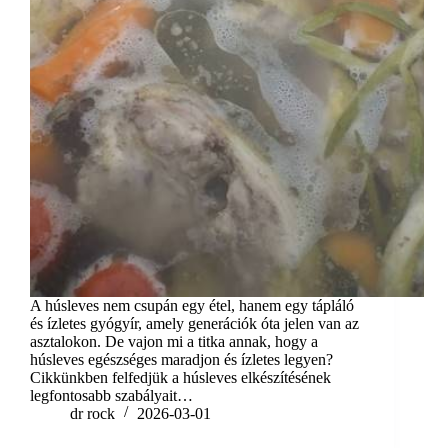
A húsleves nem csupán egy étel, hanem egy tápláló
és ízletes gyógyír, amely generációk óta jelen van az
asztalokon. De vajon mi a titka annak, hogy a
húsleves egészséges maradjon és ízletes legyen?
Cikkünkben felfedjük a húsleves elkészítésének
legfontosabb szabályait…
dr rock
2026-03-01