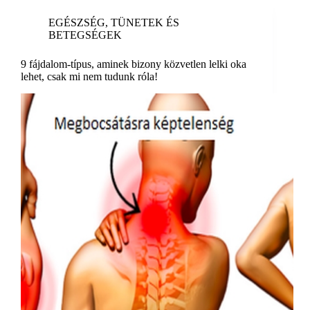
EGÉSZSÉG
,
TÜNETEK ÉS
BETEGSÉGEK
9 fájdalom-típus, aminek bizony közvetlen lelki oka
lehet, csak mi nem tudunk róla!