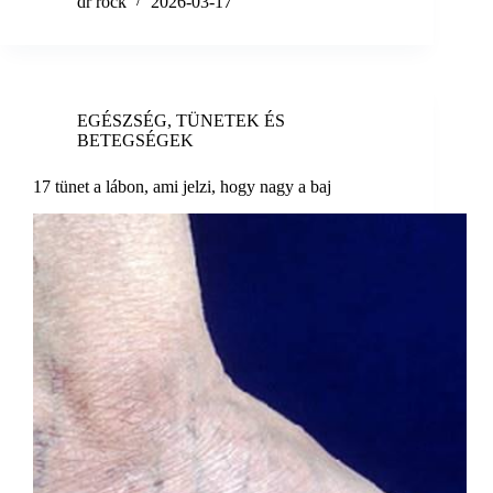
dr rock
2026-03-17
EGÉSZSÉG
,
TÜNETEK ÉS
BETEGSÉGEK
17 tünet a lábon, ami jelzi, hogy nagy a baj