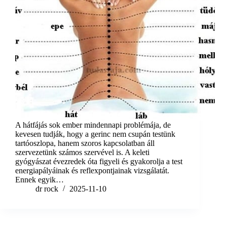
A hátfájás sok ember mindennapi problémája, de
kevesen tudják, hogy a gerinc nem csupán testünk
tartóoszlopa, hanem szoros kapcsolatban áll
szervezetünk számos szervével is. A keleti
gyógyászat évezredek óta figyeli és gyakorolja a test
energiapályáinak és reflexpontjainak vizsgálatát.
Ennek egyik…
dr rock
2025-11-10