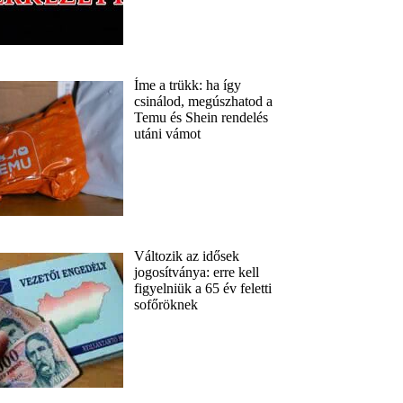
Íme a trükk: ha így
csinálod, megúszhatod a
Temu és Shein rendelés
utáni vámot
Változik az idősek
jogosítványa: erre kell
figyelniük a 65 év feletti
sofőröknek