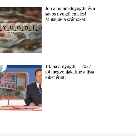
Jön a minimálnyugdíj és a
sávos nyugdíjemelés!
Mutatjuk a számokat!
13. havi nyugdíj – 2027-
től megvonják, íme a lista
kiket érint!