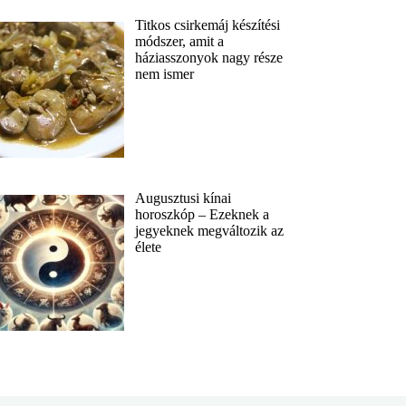
Titkos csirkemáj készítési
módszer, amit a
háziasszonyok nagy része
nem ismer
Augusztusi kínai
horoszkóp – Ezeknek a
jegyeknek megváltozik az
élete