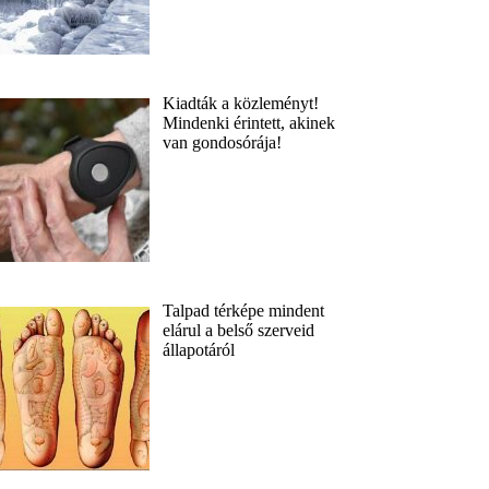
Kiadták a közleményt!
Mindenki érintett, akinek
van gondosórája!
Talpad térképe mindent
elárul a belső szerveid
állapotáról