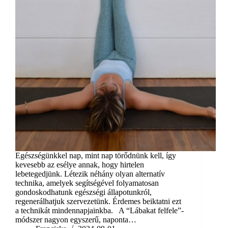
Egészségünkkel nap, mint nap törődnünk kell, így
kevesebb az esélye annak, hogy hirtelen
lebetegedjünk. Létezik néhány olyan alternatív
technika, amelyek segítségével folyamatosan
gondoskodhatunk egészségi állapotunkról,
regenerálhatjuk szervezetünk. Érdemes beiktatni ezt
a technikát mindennapjainkba. A “Lábakat felfele”-
módszer nagyon egyszerű, naponta…