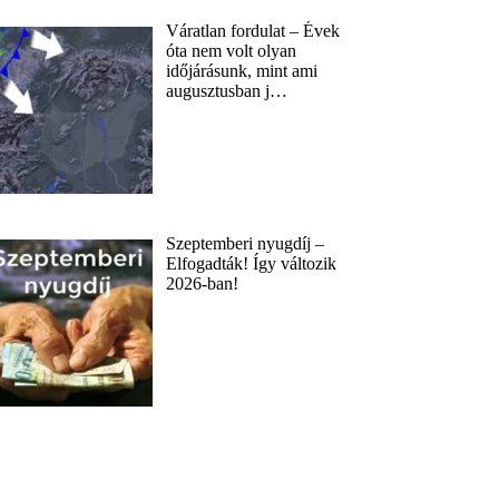
Váratlan fordulat – Évek
óta nem volt olyan
időjárásunk, mint ami
augusztusban j…
Szeptemberi nyugdíj –
Elfogadták! Így változik
2026-ban!