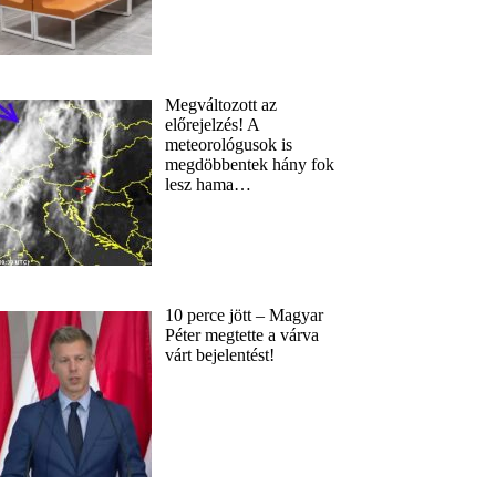
Megváltozott az
előrejelzés! A
meteorológusok is
megdöbbentek hány fok
lesz hama…
10 perce jött – Magyar
Péter megtette a várva
várt bejelentést!