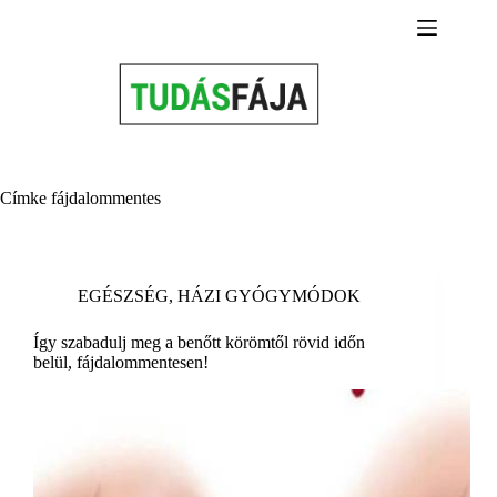
Skip
to
content
Címke
fájdalommentes
EGÉSZSÉG
,
HÁZI GYÓGYMÓDOK
Így szabadulj meg a benőtt körömtől rövid időn
belül, fájdalommentesen!