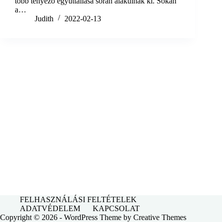
több tényező együttállása során alakulnak ki. Sokan
a…
Judith
2022-02-13
FELHASZNÁLÁSI FELTÉTELEK
ADATVÉDELEM
KAPCSOLAT
Copyright © 2026 - WordPress Theme by
Creative Themes