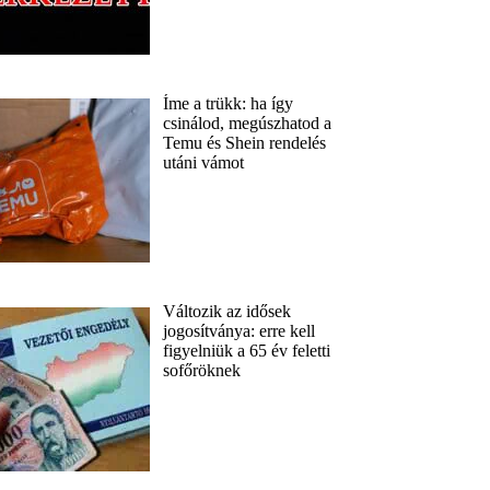
Íme a trükk: ha így
csinálod, megúszhatod a
Temu és Shein rendelés
utáni vámot
Változik az idősek
jogosítványa: erre kell
figyelniük a 65 év feletti
sofőröknek