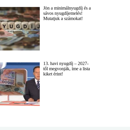
Jön a minimálnyugdíj és a
sávos nyugdíjemelés!
Mutatjuk a számokat!
13. havi nyugdíj – 2027-
től megvonják, íme a lista
kiket érint!