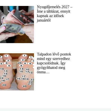
Nyugdíjemelés 2027 –
Íme a táblázat, ennyit
kapnak az idősek
januártól
Talpadon lévő pontok
mind egy szervedhez
kapcsolódnak. Így
gyógyíthatod meg
önma…