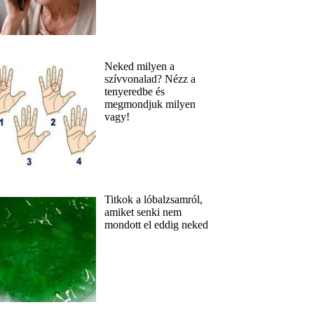
Neked milyen a
szívvonalad? Nézz a
tenyeredbe és
megmondjuk milyen
vagy!
Titkok a lóbalzsamról,
amiket senki nem
mondott el eddig neked