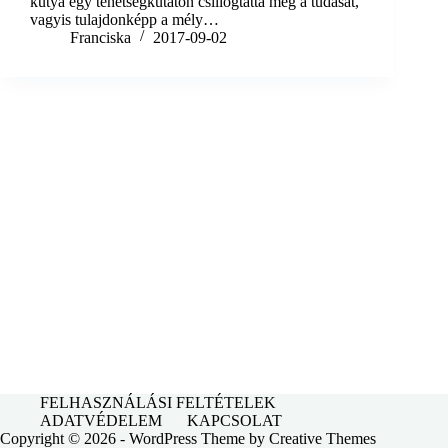
kutya egy tehetségkutatón csillogtatta meg a tudását,
vagyis tulajdonképp a mély…
Franciska
2017-09-02
FELHASZNÁLÁSI FELTÉTELEK
ADATVÉDELEM
KAPCSOLAT
Copyright © 2026 - WordPress Theme by
Creative Themes