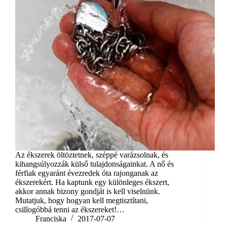
Az ékszerek öltöztetnek, széppé varázsolnak, és
kihangsúlyozzák külső tulajdonságainkat. A nő és
férfiak egyaránt évezredek óta rajonganak az
ékszerekért. Ha kaptunk egy különleges ékszert,
akkor annak bizony gondját is kell viselnünk.
Mutatjuk, hogy hogyan kell megtisztítani,
csillogóbbá tenni az ékszereket!…
Franciska
2017-07-07