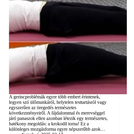
A gerincproblémák egyre több embert érintenek,
legyen szó ülőmunkáról, helytelen testtartásról vagy
egyszerűen az öregedés természetes
következményeiről. A fájdalommal és merevséggel
járó panaszok ellen azonban létezik egy természetes,
hatékony megoldás: a krokodil torna! Ez a
különleges mozgásforma egyre népszerűbb azok…