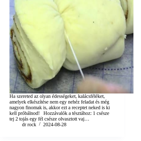
Ha szereted az olyan édességeket, kalácsféléket,
amelyek elkészítése nem egy nehéz feladat és még
nagyon finomak is, akkor ezt a receptet neked is ki
kell próbálnod! Hozzávalók a tésztához: 1 csésze
tej 2 tojás egy fél csésze olvasztott vaj…
dr rock
2024-08-28