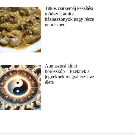
Titkos csirkemáj készítési
módszer, amit a
háziasszonyok nagy része
nem ismer
Augusztusi kínai
horoszkóp – Ezeknek a
jegyeknek megváltozik az
élete