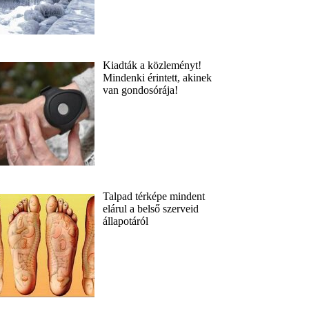
Kiadták a közleményt!
Mindenki érintett, akinek
van gondosórája!
Talpad térképe mindent
elárul a belső szerveid
állapotáról