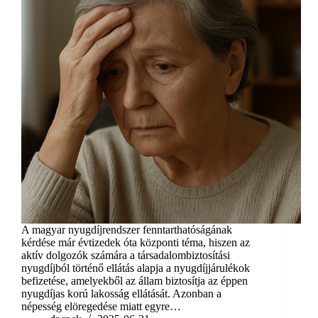
A magyar nyugdíjrendszer fenntarthatóságának
kérdése már évtizedek óta központi téma, hiszen az
aktív dolgozók számára a társadalombiztosítási
nyugdíjból történő ellátás alapja a nyugdíjjárulékok
befizetése, amelyekből az állam biztosítja az éppen
nyugdíjas korú lakosság ellátását. Azonban a
népesség elöregedése miatt egyre…