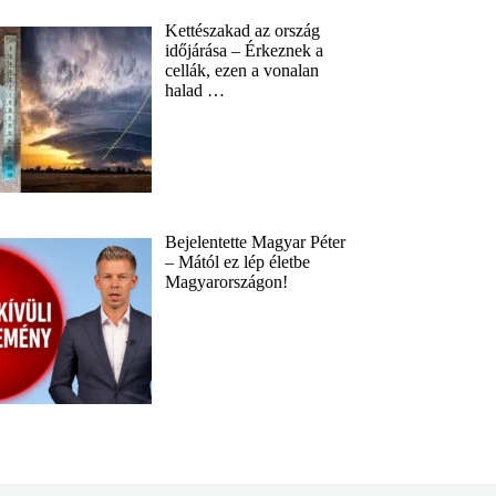
Kettészakad az ország
időjárása – Érkeznek a
cellák, ezen a vonalan
halad …
Bejelentette Magyar Péter
– Mától ez lép életbe
Magyarországon!