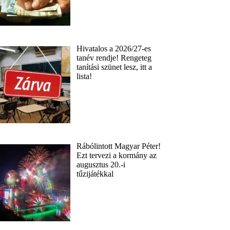
Hivatalos a 2026/27-es
tanév rendje! Rengeteg
tanítási szünet lesz, itt a
lista!
Rábólintott Magyar Péter!
Ezt tervezi a kormány az
augusztus 20.-i
tűzijátékkal