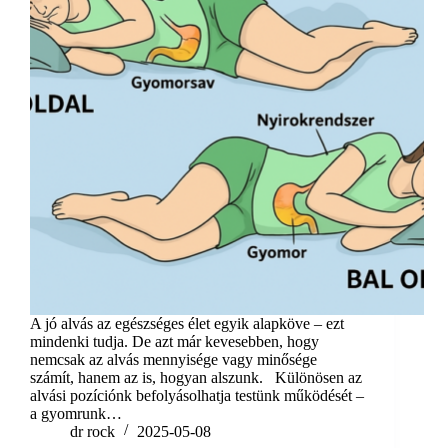
A jó alvás az egészséges élet egyik alapköve – ezt
mindenki tudja. De azt már kevesebben, hogy
nemcsak az alvás mennyisége vagy minősége
számít, hanem az is, hogyan alszunk. Különösen az
alvási pozíciónk befolyásolhatja testünk működését –
a gyomrunk…
dr rock
2025-05-08