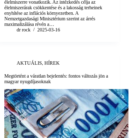
élelmiszerre vonatkozik. Az intézkedés célja az
élelmiszerárak csökkentése és a lakosság terheinek
enyhítése az inflációs környezetben. A
Nemzetgazdasági Minisztérium szerint az árrés
maximalizálása révén a…
dr rock
2025-03-16
AKTUÁLIS
,
HÍREK
Megtörtént a váratlan bejelentés: fontos változás jön a
magyar nyugdíjasoknak