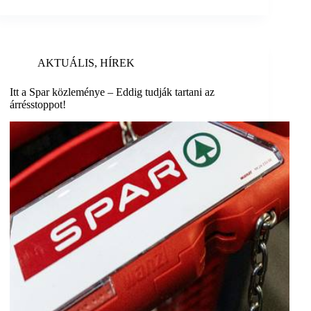
AKTUÁLIS
,
HÍREK
Itt a Spar közleménye – Eddig tudják tartani az
árrésstoppot!