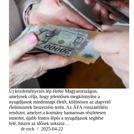
Új kezdeményezés lép életbe Magyarországon,
amelynek célja, hogy jelentősen megkönnyítse a
nyugdíjasok mindennapi életét, különösen az alapvető
élelmiszerek beszerzése terén. Az ÁFA-visszatérítési
rendszer, amelyet a kormány hamarosan részletesen
ismertet, újabb fontos lépés a nyugdíjasok segítése
felé, hiszen az idősek sokszor…
dr rock
2025-04-22