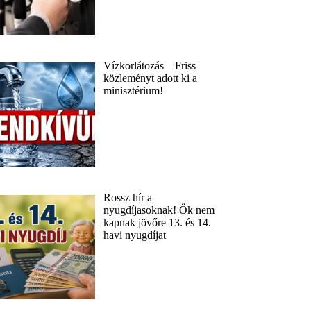
Vízkorlátozás – Friss
közleményt adott ki a
minisztérium!
Rossz hír a
nyugdíjasoknak! Ők nem
kapnak jövőre 13. és 14.
havi nyugdíjat