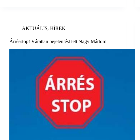
AKTUÁLIS
,
HÍREK
Árrésstop! Váratlan bejelentést tett Nagy Márton!