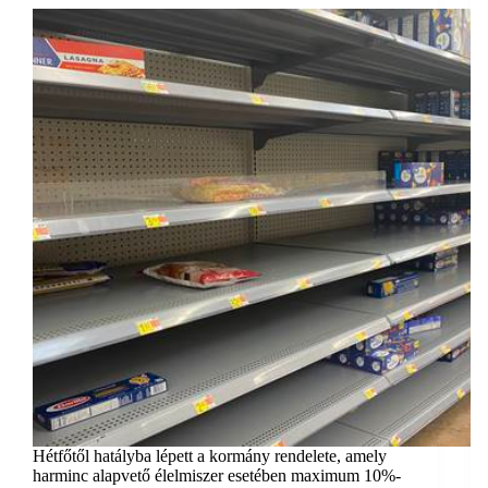
Hétfőtől hatályba lépett a kormány rendelete, amely
harminc alapvető élelmiszer esetében maximum 10%-