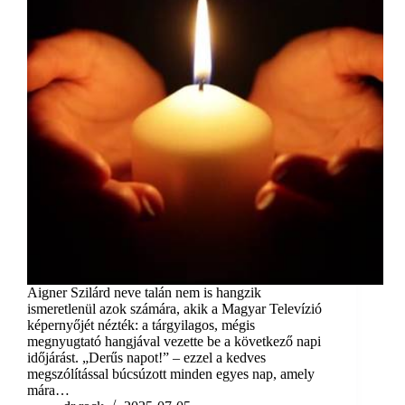
Aigner Szilárd neve talán nem is hangzik
ismeretlenül azok számára, akik a Magyar Televízió
képernyőjét nézték: a tárgyilagos, mégis
megnyugtató hangjával vezette be a következő napi
időjárást. „Derűs napot!” – ezzel a kedves
megszólítással búcsúzott minden egyes nap, amely
mára…