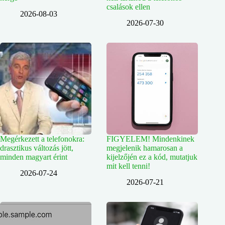
csalások ellen
2026-08-03
2026-07-30
Megérkezett a telefonokra:
FIGYELEM! Mindenkinek
drasztikus változás jött,
megjelenik hamarosan a
minden magyart érint
kijelzőjén ez a kód, mutatjuk
mit kell tenni!
2026-07-24
2026-07-21