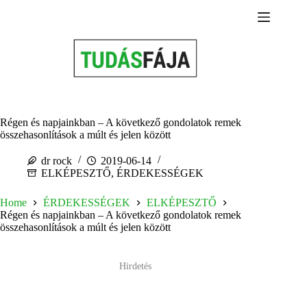
Skip
to
content
Régen és napjainkban – A következő gondolatok remek
összehasonlítások a múlt és jelen között
dr rock
2019-06-14
ELKÉPESZTŐ
,
ÉRDEKESSÉGEK
Home
ÉRDEKESSÉGEK
ELKÉPESZTŐ
Régen és napjainkban – A következő gondolatok remek
összehasonlítások a múlt és jelen között
Hirdetés