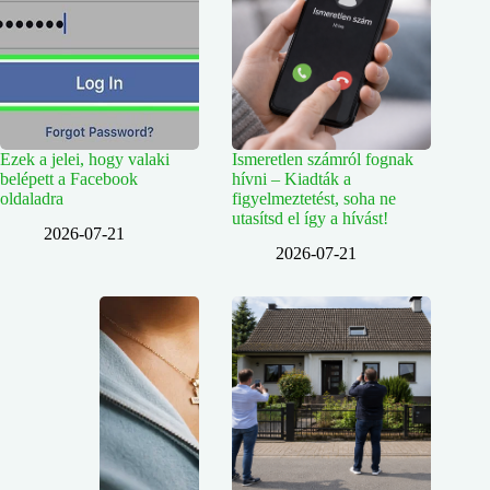
Ezek a jelei, hogy valaki
Ismeretlen számról fognak
belépett a Facebook
hívni – Kiadták a
oldaladra
figyelmeztetést, soha ne
utasítsd el így a hívást!
2026-07-21
2026-07-21