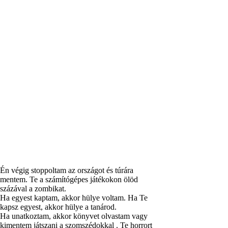
Én végig stoppoltam az országot és túrára
mentem. Te a számítógépes játékokon ölöd
százával a zombikat.
Ha egyest kaptam, akkor hülye voltam. Ha Te
kapsz egyest, akkor hülye a tanárod.
Ha unatkoztam, akkor könyvet olvastam vagy
kimentem játszani a szomszédokkal . Te horrort