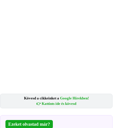
Kövesd a cikkeinket a
Google Hírekben!
👉 Kattints ide és kövesd
Ezeket olvastad már?