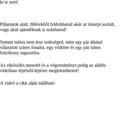
ki te sem!
Pillanatok alatt, fillérekből feldobhatod akár az ünnepi asztalt,
vagy akár ajándéknak is szánhatod!
Semmi másra nem lesz szükséged, mint egy pár általad
választott színes fonalra, egy vödörre és egy pár tubus
folyékony ragasztóra.
Az elkészítés menetét és a végeredményt pedig az alábbi
videóban lépésről-lépésre megtekintheted!
A videó a cikk alján található: