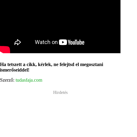
Ha tetszett a cikk, kérlek, ne felejtsd el megosztani
ismerőseiddel!
Szerző:
tudasfaja.com
Hirdetés