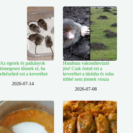
Az egerek és patkányok
Hatalmas vakondinvázió
tömegesen tűnnek el, ha
jön! Csak öntsd ezt a
elkészíted ezt a keveréket
keveréket a túrásba és soha
többé nem jönnek vissza
2026-07-14
2026-07-08