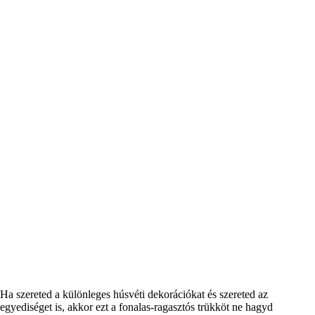
Ha szereted a különleges húsvéti dekorációkat és szereted az
egyediséget is, akkor ezt a fonalas-ragasztós trükköt ne hagyd