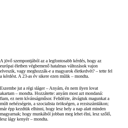
A jövő szempontjából az a legfontosabb kérdés, hogy az
európai életben végbemenő hatalmas változások vajon
elveszik, vagy meghozzák-e a magyarok életkedvét? – tette fel
a kérdést. A 23-as év sikere ezen múlik – mondta.
Eszembe jut a régi sláger – Anyám, én nem ilyen lovat
akartam – mondta. Hozzátette: anyám most azt mondaná:
fiam, ez nem kívánságműsor. Felidézte, átvágtuk magunkat a
múlt nehézségein, a szocialista örökségen, a rezsiszámlákon;
már épp kezdtük elhinni, hogy lesz hely a nap alatt minden
magyarnak; hogy munkából jobban meg lehet élni, lesz szőlő,
lesz lágy kenyér – mondta.