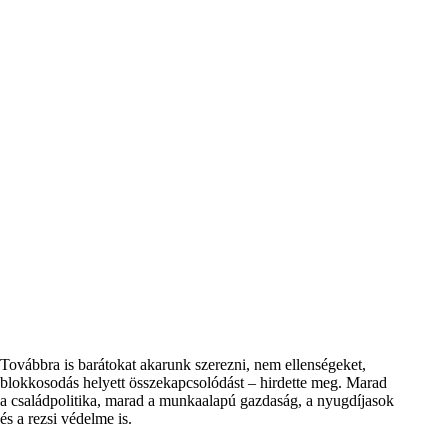
Továbbra is barátokat akarunk szerezni, nem ellenségeket,
blokkosodás helyett összekapcsolódást – hirdette meg. Marad
a családpolitika, marad a munkaalapú gazdaság, a nyugdíjasok
és a rezsi védelme is.