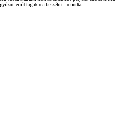
győzni: erről fogok ma beszélni – mondta.