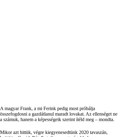
A magyar Frank, a mi Ferink pedig most próbálja
összefogdosni a gazdátlanul maradt lovakat. Az ellenséget ne
a számuk, hanem a képességeik szerint ítéld meg – mondta.
Mikor azt hittük, végre kiegyenesedtünk 2020 tavaszán,