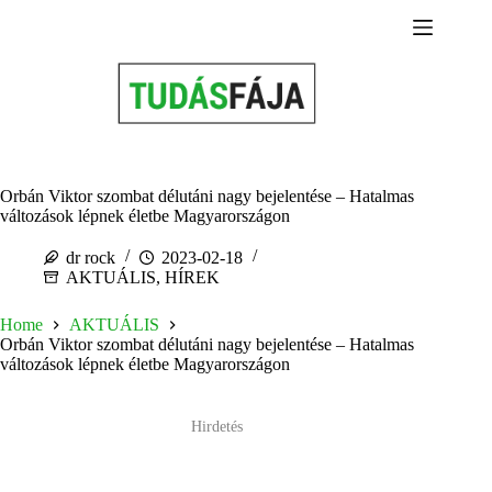
Skip
to
content
Orbán Viktor szombat délutáni nagy bejelentése – Hatalmas
változások lépnek életbe Magyarországon
dr rock
2023-02-18
AKTUÁLIS
,
HÍREK
Home
AKTUÁLIS
Orbán Viktor szombat délutáni nagy bejelentése – Hatalmas
változások lépnek életbe Magyarországon
Hirdetés