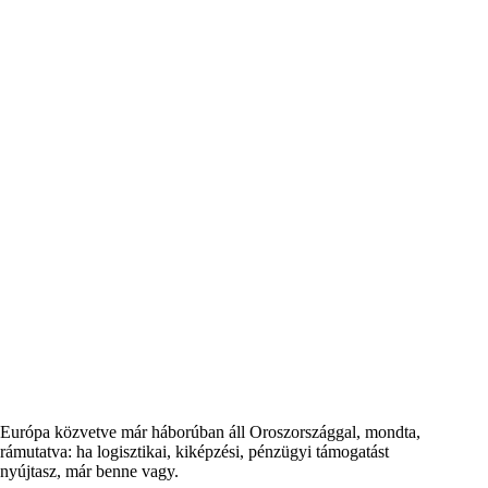
Európa közvetve már háborúban áll Oroszországgal, mondta,
rámutatva: ha logisztikai, kiképzési, pénzügyi támogatást
nyújtasz, már benne vagy.