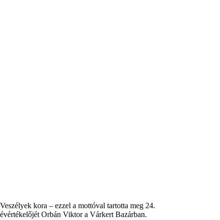
Veszélyek kora – ezzel a mottóval tartotta meg 24.
évértékelőjét Orbán Viktor a Várkert Bazárban.