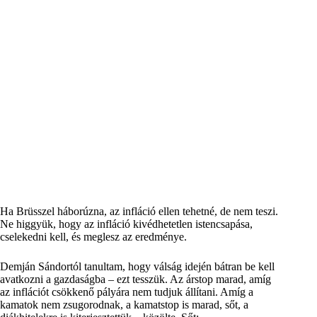
Ha Brüsszel háborúzna, az infláció ellen tehetné, de nem teszi.
Ne higgyük, hogy az infláció kivédhetetlen istencsapása,
cselekedni kell, és meglesz az eredménye.
Demján Sándortól tanultam, hogy válság idején bátran be kell
avatkozni a gazdaságba – ezt tesszük. Az árstop marad, amíg
az inflációt csökkenő pályára nem tudjuk állítani. Amíg a
kamatok nem zsugorodnak, a kamatstop is marad, sőt, a