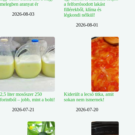
melegben aranyat ér
a felforrósodott lakást
fillérekből, klíma és
2026-08-03
légkondi nélkül!
2026-08-01
2,5 liter mosószer 250
Kiderült a lecsó titka, amit
forintból – jobb, mint a bolti!
sokan nem ismernek!
2026-07-21
2026-07-20