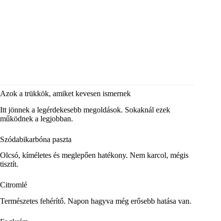
Azok a trükkök, amiket kevesen ismernek
Itt jönnek a legérdekesebb megoldások. Sokaknál ezek
működnek a legjobban.
Szódabikarbóna paszta
Olcsó, kíméletes és meglepően hatékony. Nem karcol, mégis
tisztít.
Citromlé
Természetes fehérítő. Napon hagyva még erősebb hatása van.