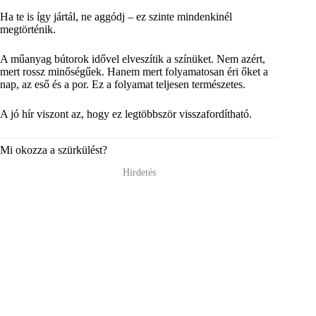
Ha te is így jártál, ne aggódj – ez szinte mindenkinél
megtörténik.
A műanyag bútorok idővel elveszítik a színüket. Nem azért,
mert rossz minőségűek. Hanem mert folyamatosan éri őket a
nap, az eső és a por. Ez a folyamat teljesen természetes.
A jó hír viszont az, hogy ez legtöbbször visszafordítható.
Mi okozza a szürkülést?
Hirdetés