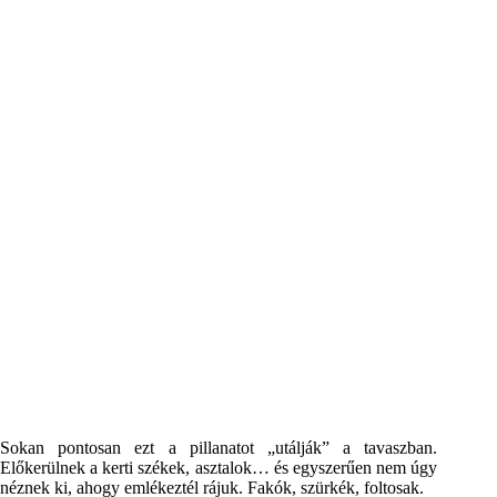
Sokan pontosan ezt a pillanatot „utálják” a tavaszban.
Előkerülnek a kerti székek, asztalok… és egyszerűen nem úgy
néznek ki, ahogy emlékeztél rájuk. Fakók, szürkék, foltosak.