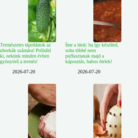
Természetes tápoldatok az
Íme a titok: ha így készíted,
uborkák számára! Próbáld
soha többé nem
ki, nekünk minden évben
puffasztanak majd a
gyönyörű a termés!
káposztás, babos ételek!
2026-07-20
2026-07-20