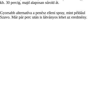
kb. 30 percig, majd alaposan súrold át.
Gyorsabb alternatíva a penész elleni spray, mint például
Szavo
. Már pár perc után is látványos lehet az eredmény.