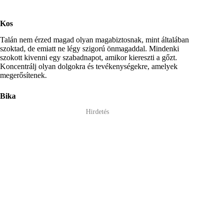
Kos
Talán nem érzed magad olyan magabiztosnak, mint általában
szoktad, de emiatt ne légy szigorú önmagaddal. Mindenki
szokott kivenni egy szabadnapot, amikor kiereszti a gőzt.
Koncentrálj olyan dolgokra és tevékenységekre, amelyek
megerősítenek.
Bika
Hirdetés