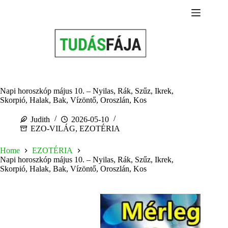
Skip
to
content
Napi horoszkóp május 10. – Nyilas, Rák, Szűz, Ikrek,
Skorpió, Halak, Bak, Vízöntő, Oroszlán, Kos
Judith
2026-05-10
EZO-VILÁG
,
EZOTÉRIA
Home
EZOTÉRIA
Napi horoszkóp május 10. – Nyilas, Rák, Szűz, Ikrek,
Skorpió, Halak, Bak, Vízöntő, Oroszlán, Kos