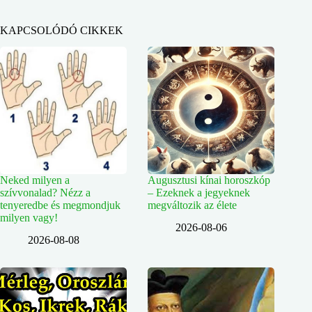
KAPCSOLÓDÓ CIKKEK
Neked milyen a
Augusztusi kínai horoszkóp
szívvonalad? Nézz a
– Ezeknek a jegyeknek
tenyeredbe és megmondjuk
megváltozik az élete
milyen vagy!
2026-08-06
2026-08-08