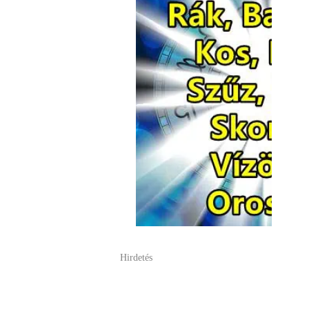
Hirdetés