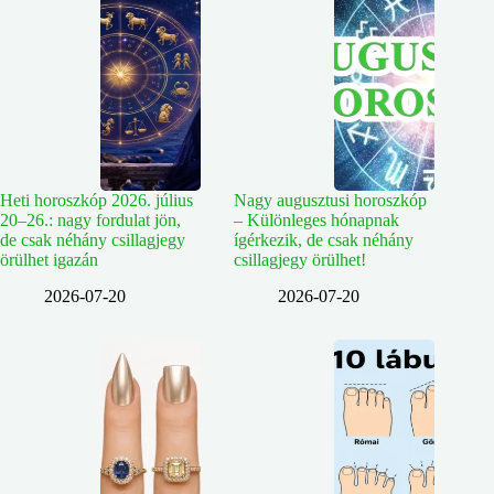
Heti horoszkóp 2026. július
Nagy augusztusi horoszkóp
20–26.: nagy fordulat jön,
– Különleges hónapnak
de csak néhány csillagjegy
ígérkezik, de csak néhány
örülhet igazán
csillagjegy örülhet!
2026-07-20
2026-07-20