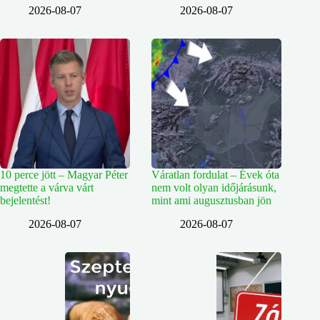
2026-08-07
2026-08-07
10 perce jött – Magyar Péter
Váratlan fordulat – Évek óta
megtette a várva várt
nem volt olyan időjárásunk,
bejelentést!
mint ami augusztusban jön
2026-08-07
2026-08-07