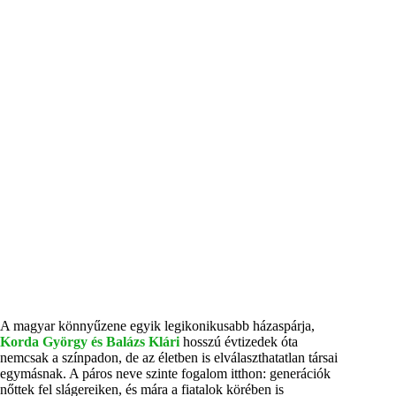
A magyar könnyűzene egyik legikonikusabb házaspárja,
Korda György és Balázs Klári
hosszú évtizedek óta
nemcsak a színpadon, de az életben is elválaszthatatlan társai
egymásnak. A páros neve szinte fogalom itthon: generációk
nőttek fel slágereiken, és mára a fiatalok körében is