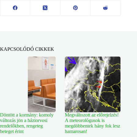
KAPCSOLÓDÓ CIKKEK
Döntött a kormány: komoly
Megváltozott az előrejelzés!
változás jön a háziorvosi
A meteorológusok is
rendelőkben, rengeteg
megdöbbentek hány fok lesz
beteget érint
hamarosan!