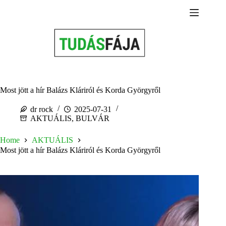
Skip
to
content
Most jött a hír Balázs Kláriról és Korda Györgyről
dr rock
2025-07-31
AKTUÁLIS
,
BULVÁR
Home
AKTUÁLIS
Most jött a hír Balázs Kláriról és Korda Györgyről