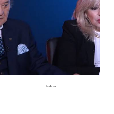
Hirdetés