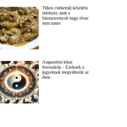
Titkos csirkemáj készítési
módszer, amit a
háziasszonyok nagy része
nem ismer
Augusztusi kínai
horoszkóp – Ezeknek a
jegyeknek megváltozik az
élete