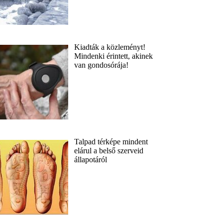
Kiadták a közleményt!
Mindenki érintett, akinek
van gondosórája!
Talpad térképe mindent
elárul a belső szerveid
állapotáról