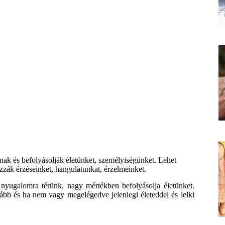
nak és befolyásolják életünket, személyiségünket. Lehet
zák érzéseinket, hangulatunkat, érzelmeinket.
nyugalomra térünk, nagy mértékben befolyásolja életünket.
bb és ha nem vagy megelégedve jelenlegi életeddel és lelki