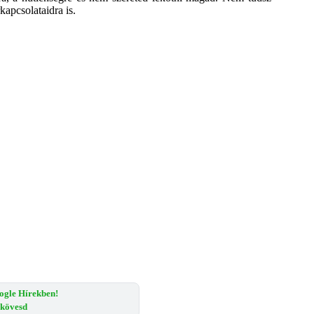
kapcsolataidra is.
ogle Hírekben!
s kövesd