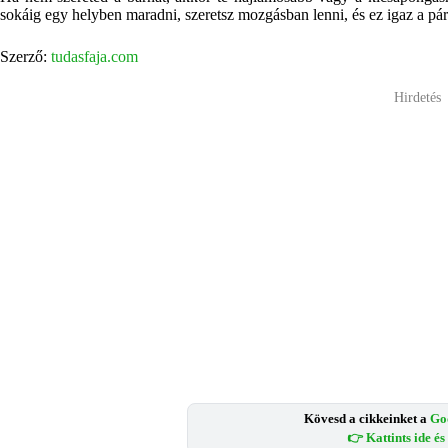
sokáig egy helyben maradni, szeretsz mozgásban lenni, és ez igaz a pár
Szerző:
tudasfaja.com
Hirdetés
Kövesd a cikkeinket a
Go
👉 Kattints ide é