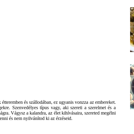
sok étteremben és szállodában, ez ugyanis vonzza az embereket.
gekre. Szenvedélyes típus vagy, aki szereti a szerelmet és a
ágra. Vágysz a kalandra, az élet kihívásaira, szereted megélni
nni és nem nyilvánítod ki az érzéseid.