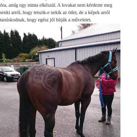
óra, amíg egy minta elkészül. A lovakat nem kérdezte meg
senki arról, hogy tetszik-e nekik az ötlet, de a képek arról
tanúskodnak, hogy egész jól bírják a műveletet.