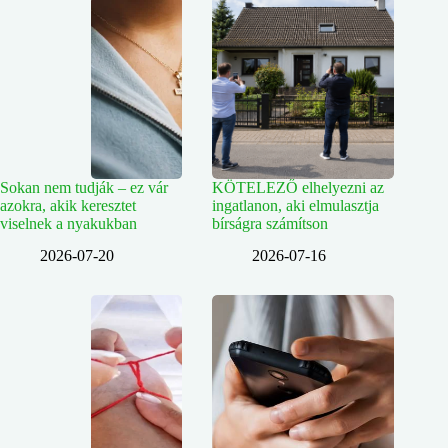
Sokan nem tudják – ez vár
KÖTELEZŐ elhelyezni az
azokra, akik keresztet
ingatlanon, aki elmulasztja
viselnek a nyakukban
bírságra számítson
2026-07-20
2026-07-16