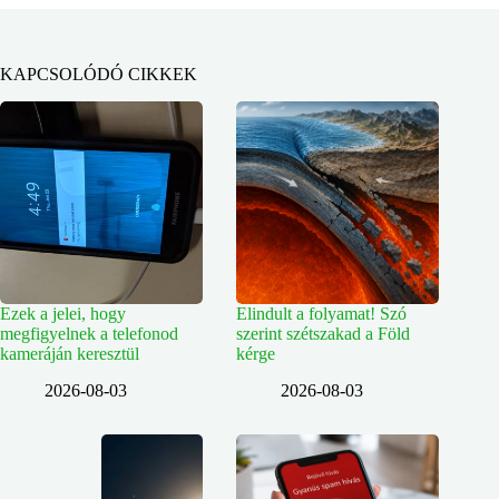
KAPCSOLÓDÓ CIKKEK
Ezek a jelei, hogy
Elindult a folyamat! Szó
megfigyelnek a telefonod
szerint szétszakad a Föld
kameráján keresztül
kérge
2026-08-03
2026-08-03