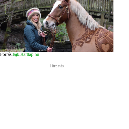
Forrás:
lajk.startlap.hu
Hirdetés