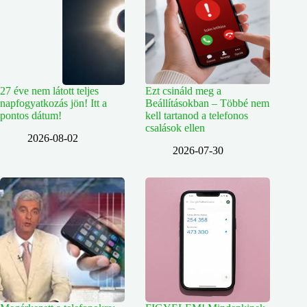
27 éve nem látott teljes
Ezt csináld meg a
napfogyatkozás jön! Itt a
Beállításokban – Többé nem
pontos dátum!
kell tartanod a telefonos
csalások ellen
2026-08-02
2026-07-30