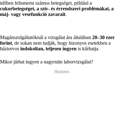
időben felismerni számos betegséget, például a
cukorbetegséget, a szív- és érrendszeri problémákat, a
máj- vagy vesefunkció zavarait
.
Magánszolgáltatóknál a vizsgálat ára általában
20–30 ezer
forint
, de sokan nem tudják, hogy bizonyos esetekben a
háziorvos
indokoltan, teljesen ingyen
is kiírhatja.
Mikor járhat ingyen a nagyrutin laborvizsgálat?
Hirdetés