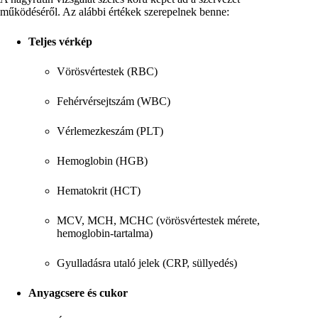
működéséről. Az alábbi értékek szerepelnek benne:
Teljes vérkép
Vörösvértestek (RBC)
Fehérvérsejtszám (WBC)
Vérlemezkeszám (PLT)
Hemoglobin (HGB)
Hematokrit (HCT)
MCV, MCH, MCHC (vörösvértestek mérete,
hemoglobin-tartalma)
Gyulladásra utaló jelek (CRP, süllyedés)
Anyagcsere és cukor