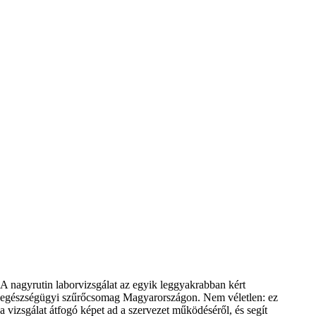
A nagyrutin laborvizsgálat az egyik leggyakrabban kért
egészségügyi szűrőcsomag Magyarországon. Nem véletlen: ez
a vizsgálat átfogó képet ad a szervezet működéséről, és segít