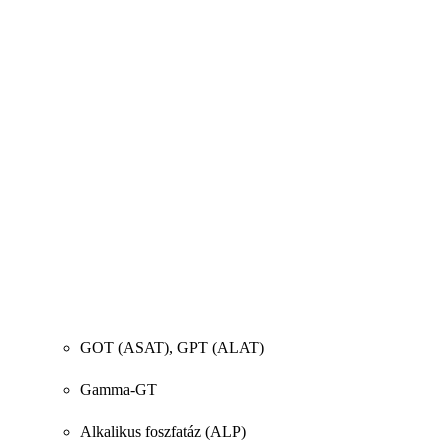
GOT (ASAT), GPT (ALAT)
Gamma-GT
Alkalikus foszfatáz (ALP)