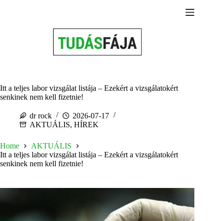
Skip
to
content
Itt a teljes labor vizsgálat listája – Ezekért a vizsgálatokért
senkinek nem kell fizetnie!
dr rock
2026-07-17
AKTUÁLIS
,
HÍREK
Home
AKTUÁLIS
Itt a teljes labor vizsgálat listája – Ezekért a vizsgálatokért
senkinek nem kell fizetnie!