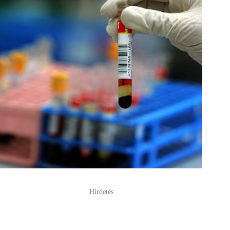
Hirdetés