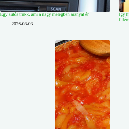
Egy autós trükk, ami a nagy melegben aranyat ér
Így h
fillé
2026-08-03