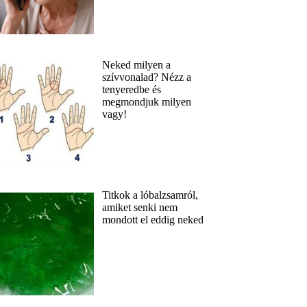
Neked milyen a
szívvonalad? Nézz a
tenyeredbe és
megmondjuk milyen
vagy!
Titkok a lóbalzsamról,
amiket senki nem
mondott el eddig neked