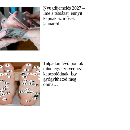
Nyugdíjemelés 2027 –
Íme a táblázat, ennyit
kapnak az idősek
januártól
Talpadon lévő pontok
mind egy szervedhez
kapcsolódnak. Így
gyógyíthatod meg
önma…