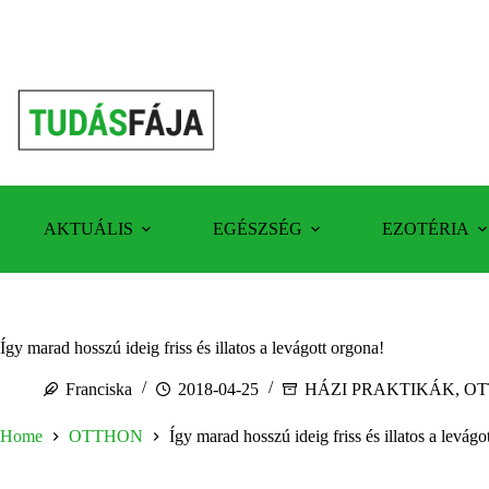
Skip
to
content
AKTUÁLIS
EGÉSZSÉG
EZOTÉRIA
Így marad hosszú ideig friss és illatos a levágott orgona!
Franciska
2018-04-25
HÁZI PRAKTIKÁK
,
OT
Home
OTTHON
Így marad hosszú ideig friss és illatos a levágo