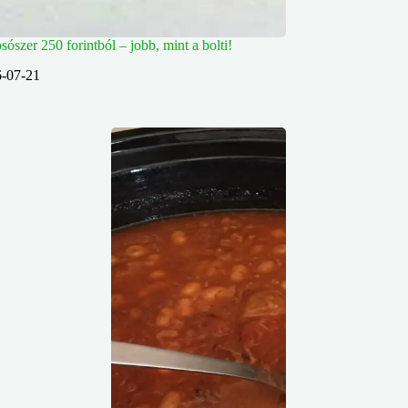
osószer 250 forintból – jobb, mint a bolti!
-07-21