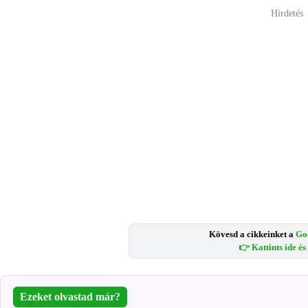
Hirdetés
Kövesd a cikkeinket a
Go
👉 Kattints ide é
Ezeket olvastad már?