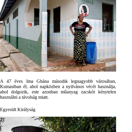
A 47 éves Ima Ghána második legnagyobb városában,
Kumasiban él, ahol napközben a nyilvános vécét használja,
ahol dolgozik, este azonban műanyag zacskót kénytelen
használni a távolság miatt.
Egyesült Királyság