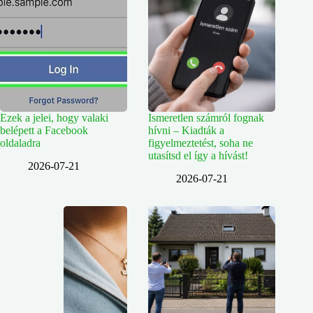
Ezek a jelei, hogy valaki
Ismeretlen számról fognak
belépett a Facebook
hívni – Kiadták a
oldaladra
figyelmeztetést, soha ne
utasítsd el így a hívást!
2026-07-21
2026-07-21