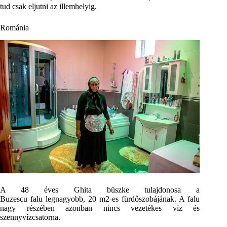
tud csak eljutni az illemhelyig.
Románia
A 48 éves Ghita büszke tulajdonosa a
Buzescu falu legnagyobb, 20 m2-es fürdőszobájának. A falu
nagy részében azonban nincs vezetékes víz és
szennyvízcsatorna.