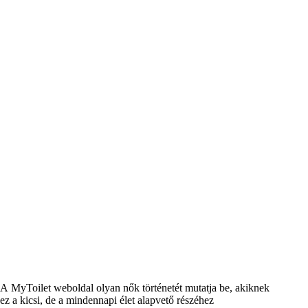
A MyToilet weboldal olyan nők történetét mutatja be, akiknek
ez a kicsi, de a mindennapi élet alapvető részéhez