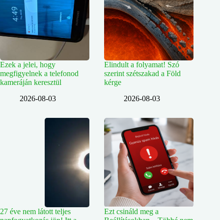
Ezek a jelei, hogy
Elindult a folyamat! Szó
megfigyelnek a telefonod
szerint szétszakad a Föld
kameráján keresztül
kérge
2026-08-03
2026-08-03
27 éve nem látott teljes
Ezt csináld meg a