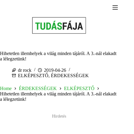
Skip
to
content
Hihetetlen illemhelyek a világ minden tájáról. A 3.-nál elakadt
a lélegzetünk!
dr rock
2019-04-26
ELKÉPESZTŐ
,
ÉRDEKESSÉGEK
Home
ÉRDEKESSÉGEK
ELKÉPESZTŐ
Hihetetlen illemhelyek a világ minden tájáról. A 3.-nál elakadt
a lélegzetünk!
Hirdetés