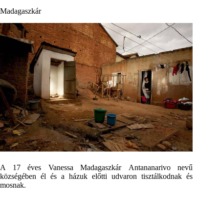
Madagaszkár
A 17 éves Vanessa Madagaszkár Antananarivo nevű
községében él és a házuk előtti udvaron tisztálkodnak és
mosnak.