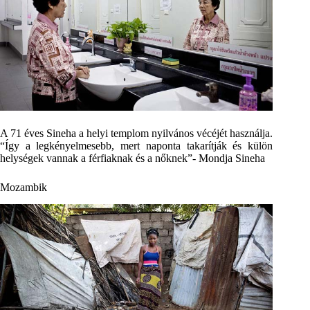
A 71 éves Sineha a helyi templom nyilvános vécéjét használja.
“Így a legkényelmesebb, mert naponta takarítják és külön
helységek vannak a férfiaknak és a nőknek”- Mondja Sineha
Mozambik