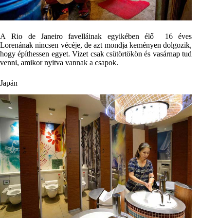
A Rio de Janeiro favelláinak egyikében élő 16 éves
Lorenának nincsen vécéje, de azt mondja keményen dolgozik,
hogy építhessen egyet. Vizet csak csütörtökön és vasárnap tud
venni, amikor nyitva vannak a csapok.
Japán