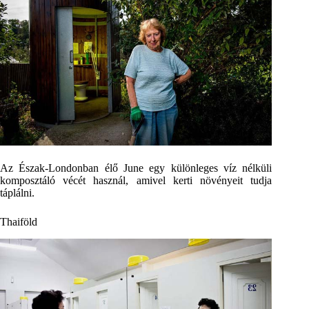
Az Észak-Londonban élő June egy különleges víz nélküli
komposztáló vécét használ, amivel kerti növényeit tudja
táplálni.
Thaiföld