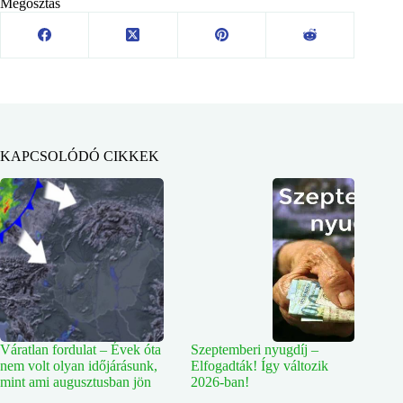
Megosztás
KAPCSOLÓDÓ CIKKEK
Váratlan fordulat – Évek óta
Szeptemberi nyugdíj –
nem volt olyan időjárásunk,
Elfogadták! Így változik
mint ami augusztusban jön
2026-ban!