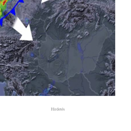
Hirdetés