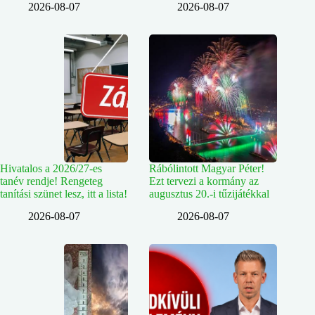
2026-08-07
2026-08-07
Hivatalos a 2026/27-es
Rábólintott Magyar Péter!
tanév rendje! Rengeteg
Ezt tervezi a kormány az
tanítási szünet lesz, itt a lista!
augusztus 20.-i tűzijátékkal
2026-08-07
2026-08-07