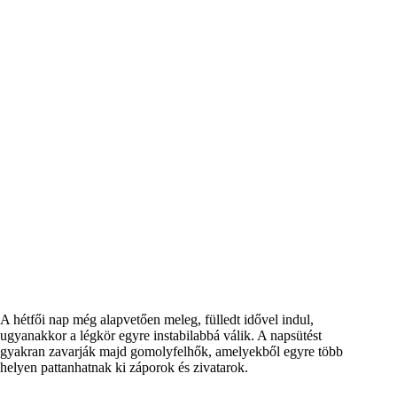
A hétfői nap még alapvetően meleg, fülledt idővel indul,
ugyanakkor a légkör egyre instabilabbá válik. A napsütést
gyakran zavarják majd gomolyfelhők, amelyekből egyre több
helyen pattanhatnak ki záporok és zivatarok.