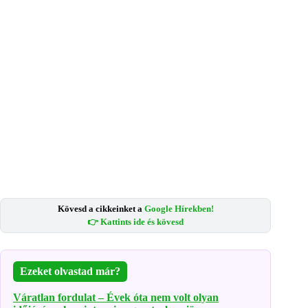
Kövesd a cikkeinket a
Google Hírekben!
👉 Kattints ide és kövesd
Ezeket olvastad már?
Váratlan fordulat – Évek óta nem volt olyan