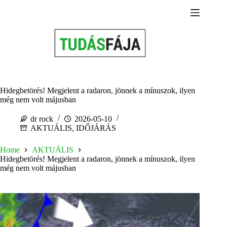
Skip
to
content
Hidegbetörés! Megjelent a radaron, jönnek a mínuszok, ilyen
még nem volt májusban
dr rock
2026-05-10
AKTUÁLIS
,
IDŐJÁRÁS
Home
AKTUÁLIS
Hidegbetörés! Megjelent a radaron, jönnek a mínuszok, ilyen
még nem volt májusban