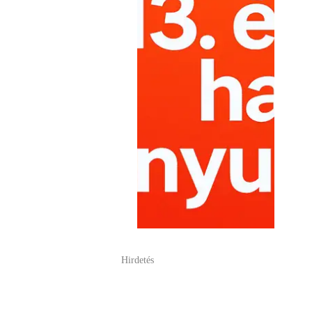
Hirdetés