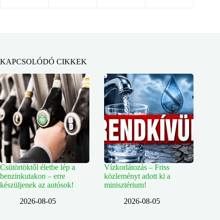
KAPCSOLÓDÓ CIKKEK
Csütörtöktől életbe lép a
Vízkorlátozás – Friss
benzinkutakon – erre
közleményt adott ki a
készüljenek az autósok!
minisztérium!
2026-08-05
2026-08-05