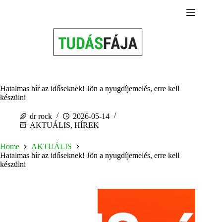
Skip
to
content
Hatalmas hír az időseknek! Jön a nyugdíjemelés, erre kell
készülni
dr rock
2026-05-14
AKTUÁLIS
,
HÍREK
Home
AKTUÁLIS
Hatalmas hír az időseknek! Jön a nyugdíjemelés, erre kell
készülni