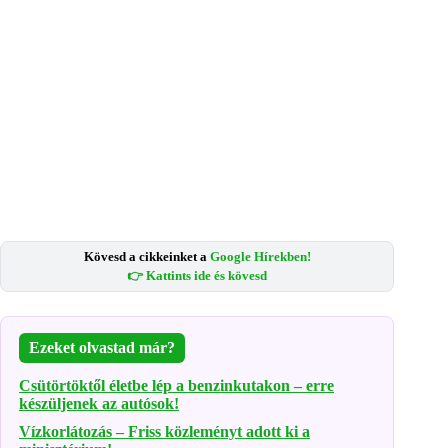
Kövesd a cikkeinket a
Google Hírekben!
👉 Kattints ide és kövesd
Ezeket olvastad már?
Csütörtöktől életbe lép a benzinkutakon – erre
készüljenek az autósok!
Vízkorlátozás – Friss közleményt adott ki a