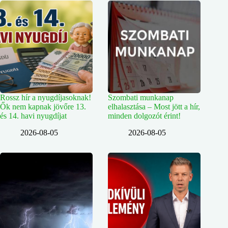
Rossz hír a nyugdíjasoknak!
Szombati munkanap
Ők nem kapnak jövőre 13.
elhalasztása – Most jött a hír,
és 14. havi nyugdíjat
minden dolgozót érint!
2026-08-05
2026-08-05