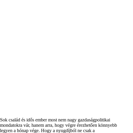
Sok család és idős ember most nem nagy gazdaságpolitikai
mondatokra vár, hanem arra, hogy végre érezhetően könnyebb
legyen a hónap vége. Hogy a nyugdíjból ne csak a