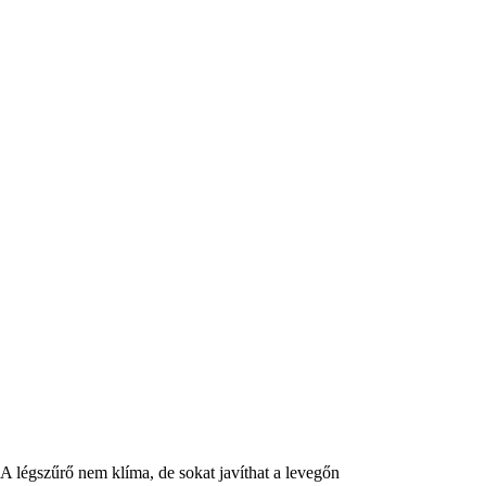
A légszűrő nem klíma, de sokat javíthat a levegőn