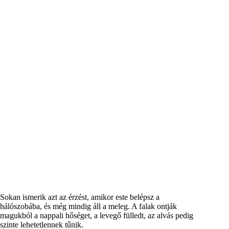
Sokan ismerik azt az érzést, amikor este belépsz a
hálószobába, és még mindig áll a meleg. A falak ontják
magukból a nappali hőséget, a levegő fülledt, az alvás pedig
szinte lehetetlennek tűnik.