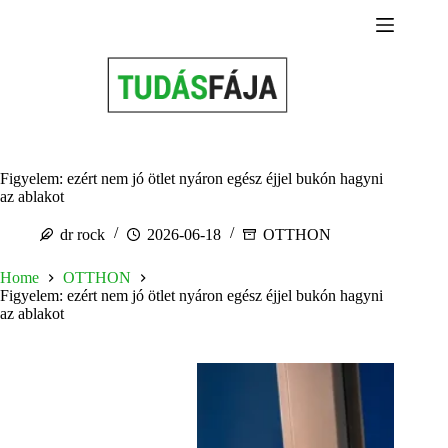
Skip
to
content
Figyelem: ezért nem jó ötlet nyáron egész éjjel bukón hagyni
az ablakot
dr rock
2026-06-18
OTTHON
Home
OTTHON
Figyelem: ezért nem jó ötlet nyáron egész éjjel bukón hagyni
az ablakot