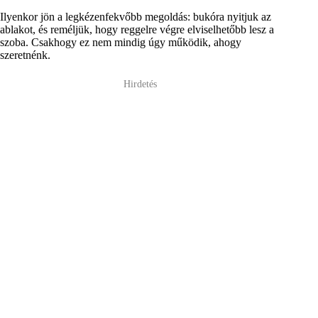
Ilyenkor jön a legkézenfekvőbb megoldás: bukóra nyitjuk az
ablakot, és reméljük, hogy reggelre végre elviselhetőbb lesz a
szoba. Csakhogy ez nem mindig úgy működik, ahogy
szeretnénk.
Hirdetés