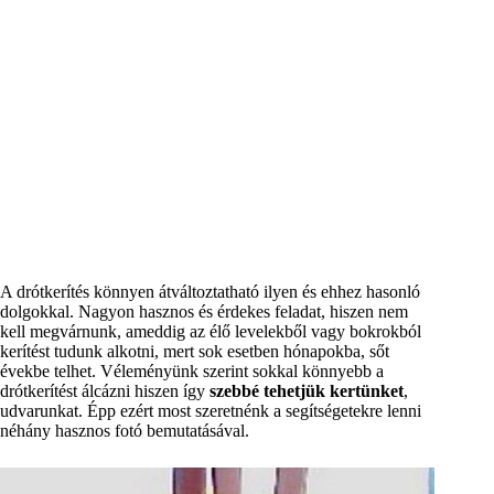
A drótkerítés könnyen átváltoztatható ilyen és ehhez hasonló
dolgokkal. Nagyon hasznos és érdekes feladat, hiszen nem
kell megvárnunk, ameddig az élő levelekből vagy bokrokból
kerítést tudunk alkotni, mert sok esetben hónapokba, sőt
évekbe telhet. Véleményünk szerint sokkal könnyebb a
drótkerítést álcázni hiszen így
szebbé tehetjük kertünket
,
udvarunkat. Épp ezért most szeretnénk a segítségetekre lenni
néhány hasznos fotó bemutatásával.