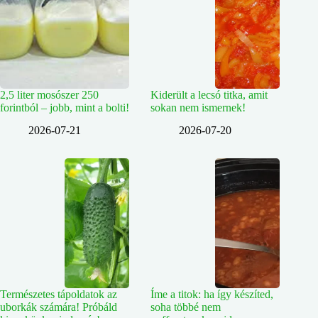
2,5 liter mosószer 250
Kiderült a lecsó titka, amit
forintból – jobb, mint a bolti!
sokan nem ismernek!
2026-07-21
2026-07-20
Természetes tápoldatok az
Íme a titok: ha így készíted,
uborkák számára! Próbáld
soha többé nem