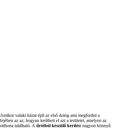
Amikor valaki házat épít az első dolog ami megfordul a
fejében az az, hogyan kerítheti el azt a területet, amelyen az
otthona található. A
drótból készülő kerítés
t nagyon könnyű