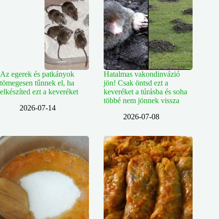
Az egerek és patkányok
Hatalmas vakondinvázió
tömegesen tűnnek el, ha
jön! Csak öntsd ezt a
elkészíted ezt a keveréket
keveréket a túrásba és soha
többé nem jönnek vissza
2026-07-14
2026-07-08