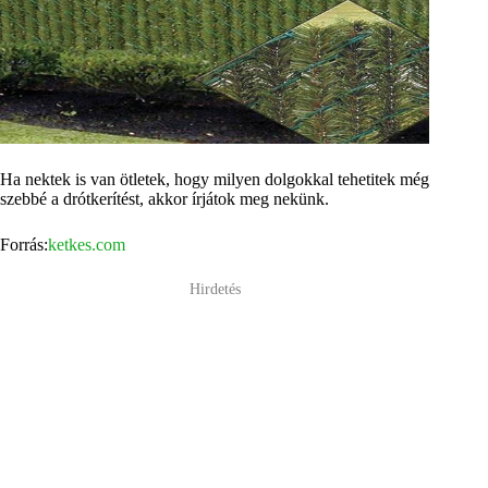
Ha nektek is van ötletek, hogy milyen dolgokkal tehetitek még
szebbé a drótkerítést, akkor írjátok meg nekünk.
Forrás:
ketkes.com
Hirdetés