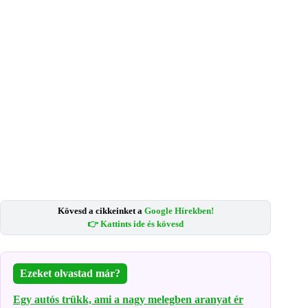
Kövesd a cikkeinket a
Google Hírekben!
👉 Kattints ide és kövesd
Ezeket olvastad már?
Egy autós trükk, ami a nagy melegben aranyat ér