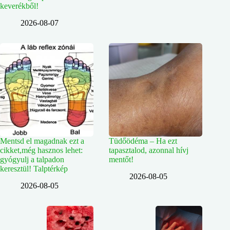
keverékből!
2026-08-07
Mentsd el magadnak ezt a
Tüdőödéma – Ha ezt
cikket,még hasznos lehet:
tapasztalod, azonnal hívj
gyógyulj a talpadon
mentőt!
keresztül! Talptérkép
2026-08-05
2026-08-05