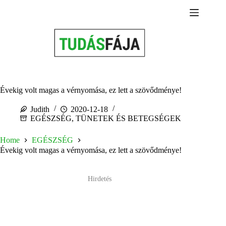
Skip
to
content
Évekig volt magas a vérnyomása, ez lett a szövődménye!
Judith
2020-12-18
EGÉSZSÉG
,
TÜNETEK ÉS BETEGSÉGEK
Home
EGÉSZSÉG
Évekig volt magas a vérnyomása, ez lett a szövődménye!
Hirdetés