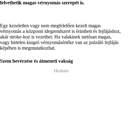
felvethetik magas vérnyomás szerepét is.
Egy kezeletlen vagy nem megfelelően kezelt magas
vérnyomás a központi idegrendszert is érintheti és fejfájáshoz,
akár stroke-hoz is vezethet. Ha valakinek tartósan magas,
vagy hirtelen kiugró vérnyomásértéke van az pulzáló fejfájás
képében is megmutatkozhat.
Szem bevérzése és átmeneti vakság
Hirdetés