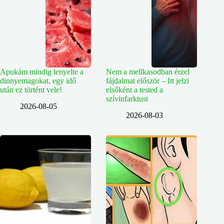
Apukám mindig lenyelte a
Nem a mellkasodban érzel
dinnyemagokat, egy idő
fájdalmat először – Itt jelzi
után ez történt vele!
elsőként a tested a
szívinfarktust
2026-08-05
2026-08-03