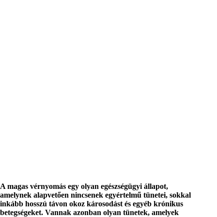
A magas vérnyomás egy olyan egészségügyi állapot,
amelynek alapvetően nincsenek egyértelmű tünetei, sokkal
inkább hosszú távon okoz károsodást és egyéb krónikus
betegségeket. Vannak azonban olyan tünetek, amelyek