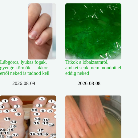
Lábgörcs, lyukas fogak,
Titkok a lóbalzsamról,
gyenge körmök… akkor
amiket senki nem mondott el
erről neked is tudnod kell
eddig neked
2026-08-09
2026-08-08