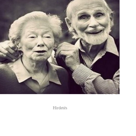
Hirdetés