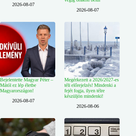
2026-08-07
2026-08-07
Bejelentette Magyar Péter –
Megérkezett a 2026/2027-es
Mától ez lép életbe
téli előrejelzés! Mindenki a
Magyarországon!
fejét fogja, ilyen télre
készüljön mindenki!
2026-08-07
2026-08-06