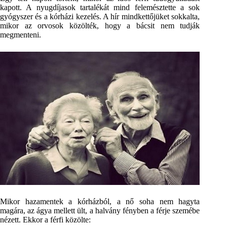
kapott. A nyugdíjasok tartalékát mind felemésztette a sok
gyógyszer és a kórházi kezelés. A hír mindkettőjüket sokkalta,
mikor az orvosok közölték, hogy a bácsit nem tudják
megmenteni.
Mikor hazamentek a kórházból, a nő soha nem hagyta
magára, az ágya mellett ült, a halvány fényben a férje szemébe
nézett. Ekkor a férfi közölte: