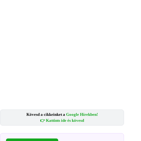
Kövesd a cikkeinket a
Google Hírekben!
👉 Kattints ide és kövesd