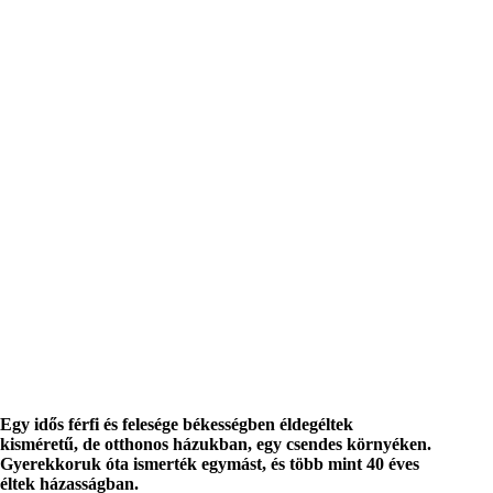
Egy idős férfi és felesége békességben éldegéltek
kisméretű, de otthonos házukban, egy csendes környéken.
Gyerekkoruk óta ismerték egymást, és több mint 40 éves
éltek házasságban.