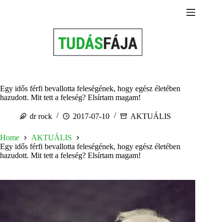
Skip
to
content
Egy idős férfi bevallotta feleségének, hogy egész életében
hazudott. Mit tett a feleség? Elsírtam magam!
dr rock
2017-07-10
AKTUÁLIS
Home
AKTUÁLIS
Egy idős férfi bevallotta feleségének, hogy egész életében
hazudott. Mit tett a feleség? Elsírtam magam!