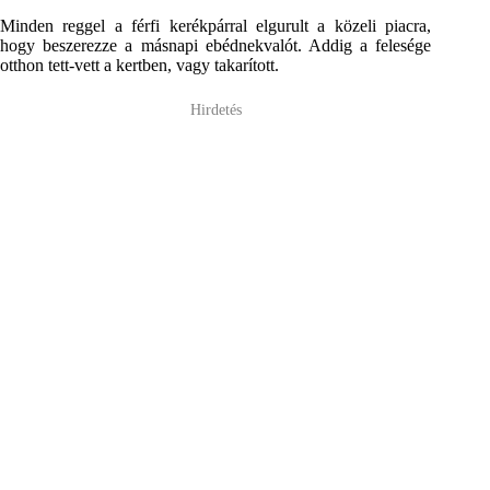
Minden reggel a férfi kerékpárral elgurult a közeli piacra,
hogy beszerezze a másnapi ebédnekvalót. Addig a felesége
otthon tett-vett a kertben, vagy takarított.
Hirdetés