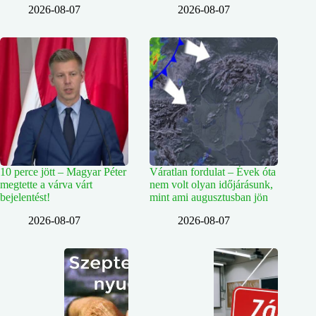
2026-08-07
2026-08-07
10 perce jött – Magyar Péter
Váratlan fordulat – Évek óta
megtette a várva várt
nem volt olyan időjárásunk,
bejelentést!
mint ami augusztusban jön
2026-08-07
2026-08-07