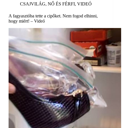
CSAJVILÁG
,
NŐ ÉS FÉRFI
,
VIDEÓ
A fagyasztóba tette a cipőket. Nem fogod elhinni,
hogy miért! – Videó