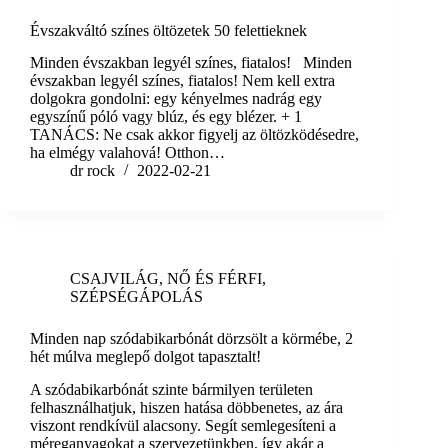
Évszakváltó színes öltözetek 50 felettieknek
Minden évszakban legyél színes, fiatalos! Minden
évszakban legyél színes, fiatalos! Nem kell extra
dolgokra gondolni: egy kényelmes nadrág egy
egyszínű póló vagy blúz, és egy blézer. + 1
TANÁCS: Ne csak akkor figyelj az öltözködésedre,
ha elmégy valahová! Otthon…
dr rock
2022-02-21
CSAJVILÁG
,
NŐ ÉS FÉRFI
,
SZÉPSÉGÁPOLÁS
Minden nap szódabikarbónát dörzsölt a körmébe, 2
hét múlva meglepő dolgot tapasztalt!
A szódabikarbónát szinte bármilyen területen
felhasználhatjuk, hiszen hatása döbbenetes, az ára
viszont rendkívül alacsony. Segít semlegesíteni a
méreganyagokat a szervezetünkben, így akár a