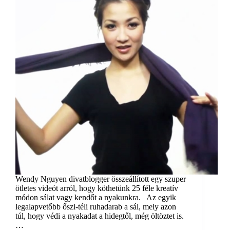
Wendy Nguyen divatblogger összeállított egy szuper
ötletes videót arról, hogy köthetünk 25 féle kreatív
módon sálat vagy kendőt a nyakunkra. Az egyik
legalapvetőbb őszi-téli ruhadarab a sál, mely azon
túl, hogy védi a nyakadat a hidegtől, még öltöztet is.
…