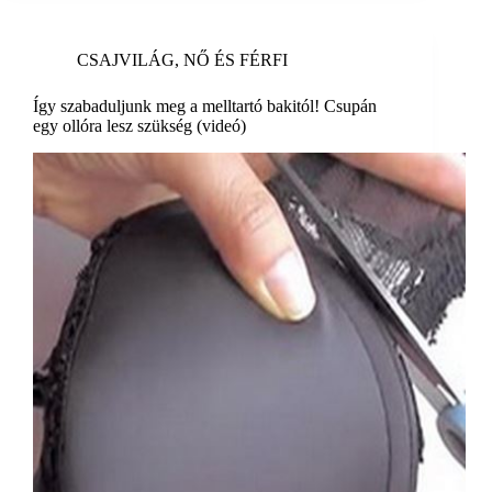
CSAJVILÁG
,
NŐ ÉS FÉRFI
Így szabaduljunk meg a melltartó bakitól! Csupán
egy ollóra lesz szükség (videó)