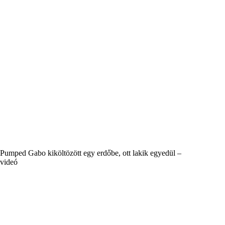
Pumped Gabo kiköltözött egy erdőbe, ott lakik egyedül –
videó