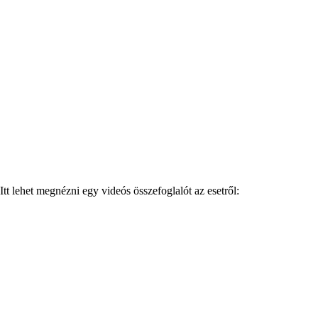
Itt lehet megnézni egy videós összefoglalót az esetről: