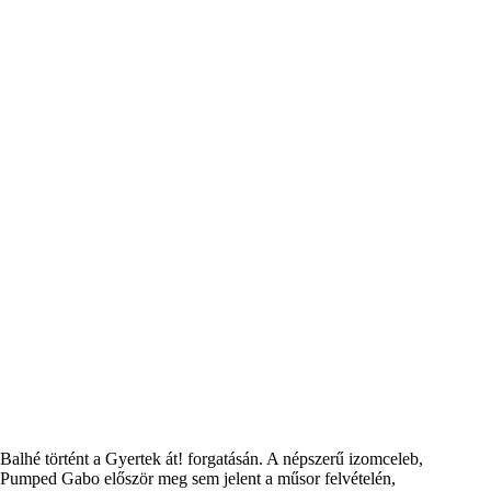
Balhé történt a Gyertek át! forgatásán. A népszerű izomceleb,
Pumped Gabo először meg sem jelent a műsor felvételén,