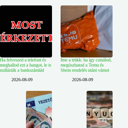
Ha felveszed a telefont és
Íme a trükk: ha így csinálod,
meghallod ezt a hangot, le is
megúszhatod a Temu és
nullázták a bankszámlád
Shein rendelés utáni vámot
2026-08-09
2026-08-09