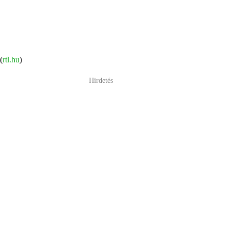
(
rtl.hu
)
Hirdetés