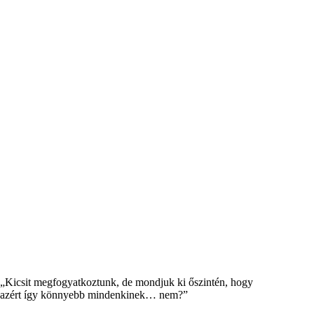
Kicsit megfogyatkoztunk, de mondjuk ki őszintén, hogy
azért így könnyebb mindenkinek… nem?