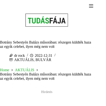
Skip
to
content
Botrány Sebestyén Balázs műsorában: részegen küldték haza
az egyik celebet, ilyen még nem volt
dr rock
2022-12-31
AKTUÁLIS
,
BULVÁR
Home
AKTUÁLIS
Botrány Sebestyén Balázs műsorában: részegen küldték haza
az egyik celebet, ilyen még nem volt
Hirdetés