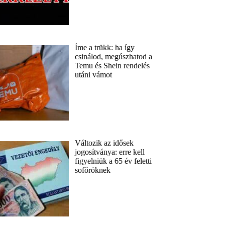
Íme a trükk: ha így
csinálod, megúszhatod a
Temu és Shein rendelés
utáni vámot
Változik az idősek
jogosítványa: erre kell
figyelniük a 65 év feletti
sofőröknek