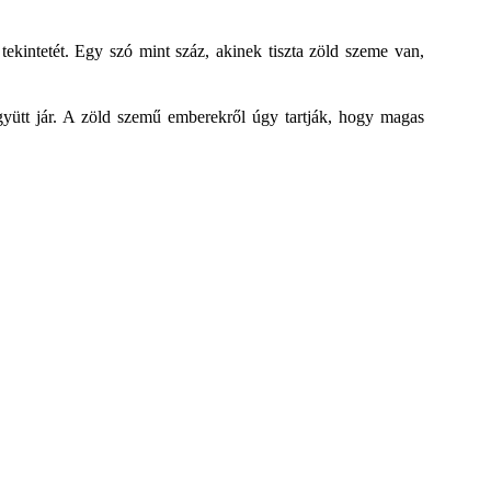
ekintetét. Egy szó mint száz, akinek tiszta zöld szeme van,
együtt jár. A zöld szemű emberekről úgy tartják, hogy magas