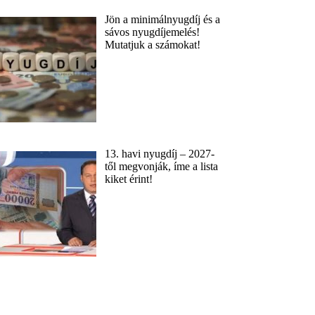
Jön a minimálnyugdíj és a
sávos nyugdíjemelés!
Mutatjuk a számokat!
13. havi nyugdíj – 2027-
től megvonják, íme a lista
kiket érint!