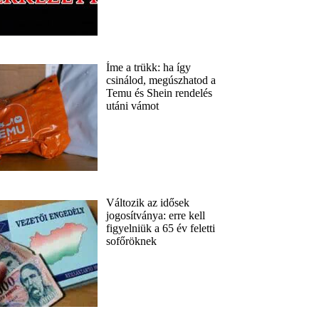
Íme a trükk: ha így
csinálod, megúszhatod a
Temu és Shein rendelés
utáni vámot
Változik az idősek
jogosítványa: erre kell
figyelniük a 65 év feletti
sofőröknek