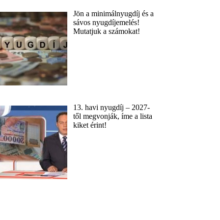
Jön a minimálnyugdíj és a
sávos nyugdíjemelés!
Mutatjuk a számokat!
13. havi nyugdíj – 2027-
től megvonják, íme a lista
kiket érint!