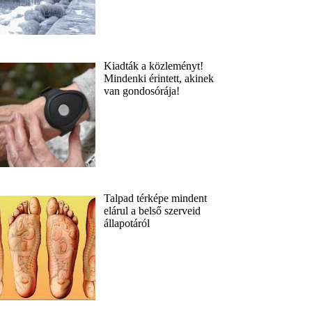
Kiadták a közleményt!
Mindenki érintett, akinek
van gondosórája!
Talpad térképe mindent
elárul a belső szerveid
állapotáról