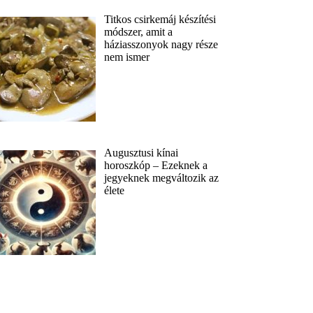
Titkos csirkemáj készítési
módszer, amit a
háziasszonyok nagy része
nem ismer
Augusztusi kínai
horoszkóp – Ezeknek a
jegyeknek megváltozik az
élete