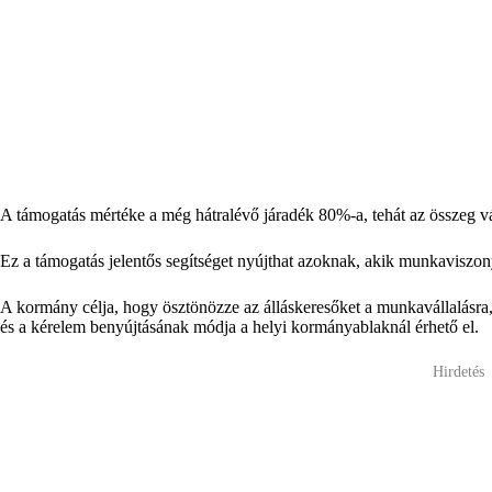
A támogatás mértéke a még hátralévő járadék 80%-a, tehát az összeg v
Ez a támogatás jelentős segítséget nyújthat azoknak, akik munkaviszon
A kormány célja, hogy ösztönözze az álláskeresőket a munkavállalásra,
és a kérelem benyújtásának módja a helyi kormányablaknál érhető el.
Hirdetés