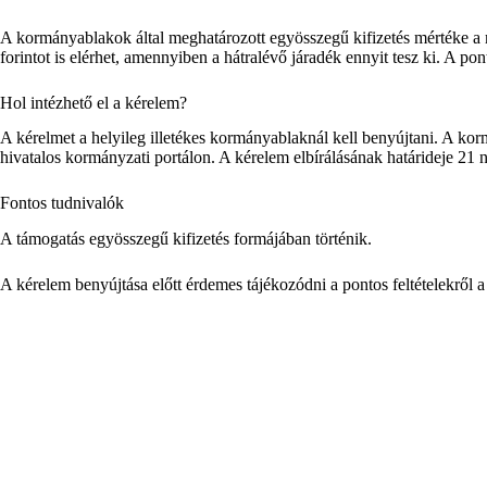
A kormányablakok által meghatározott egyösszegű kifizetés mértéke a
forintot is elérhet, amennyiben a hátralévő járadék ennyit tesz ki.
A pont
Hol intézhető el a kérelem?
A kérelmet a helyileg illetékes kormányablaknál kell benyújtani.
A korm
hivatalos kormányzati portálon.
A kérelem elbírálásának határideje 21 
Fontos tudnivalók
A támogatás egyösszegű kifizetés formájában történik.
A kérelem benyújtása előtt érdemes tájékozódni a pontos feltételekről 