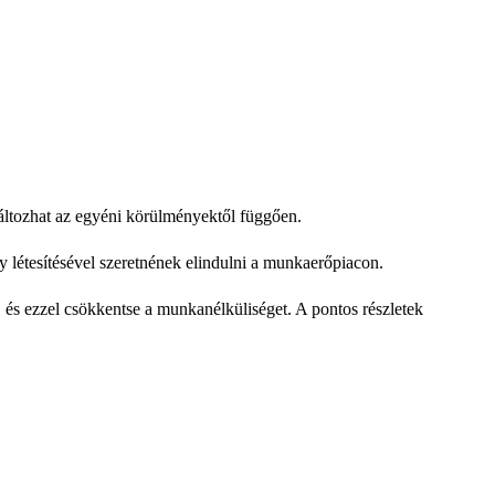
áltozhat az egyéni körülményektől függően.
y létesítésével szeretnének elindulni a munkaerőpiacon.
 és ezzel csökkentse a munkanélküliséget.
A pontos részletek