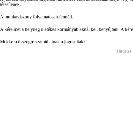
létesítenek,
A munkaviszony folyamatosan fennáll.
A kérelmet a helyileg illetékes kormányablaknál kell benyújtani.
A kére
Mekkora összegre számíthatnak a jogosultak?
Hirdetés