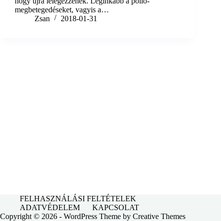
hogy újra lélegezzenek. Leginkább a polio-
megbetegedéseket, vagyis a…
Zsan
2018-01-31
FELHASZNÁLÁSI FELTÉTELEK
ADATVÉDELEM
KAPCSOLAT
Copyright © 2026 - WordPress Theme by
Creative Themes