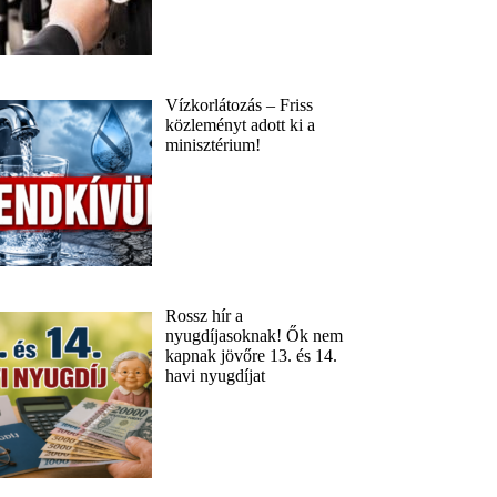
Vízkorlátozás – Friss
közleményt adott ki a
minisztérium!
Rossz hír a
nyugdíjasoknak! Ők nem
kapnak jövőre 13. és 14.
havi nyugdíjat