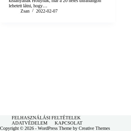
kislányának Hollynak, már a 20 hetes ultrahangon
lehetett látni, hogy…
Zsan
2022-02-07
FELHASZNÁLÁSI FELTÉTELEK
ADATVÉDELEM
KAPCSOLAT
Copyright © 2026 - WordPress Theme by
Creative Themes